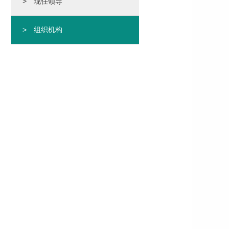
> 现任领导
> 组织机构