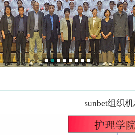
sunbet组织