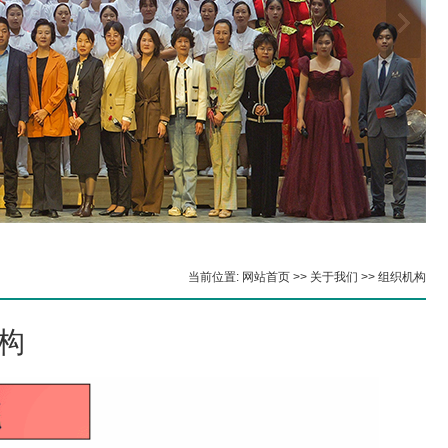
当前位置:
网站首页
>>
关于我们
>>
组织机构
机构