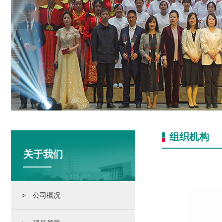
组织机构
关于我们
> 公司概况