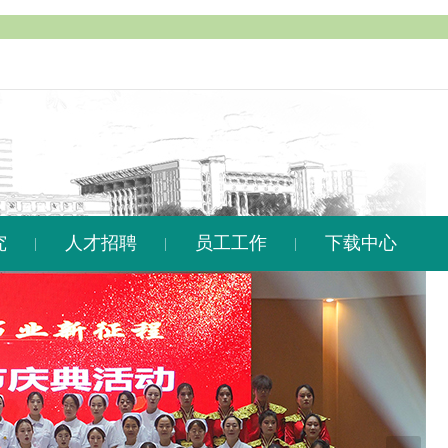
究
人才招聘
员工工作
下载中心