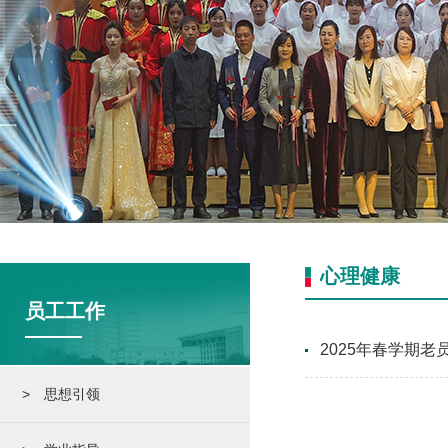
心理健康
员工工作
2025年春学期老
> 思想引领