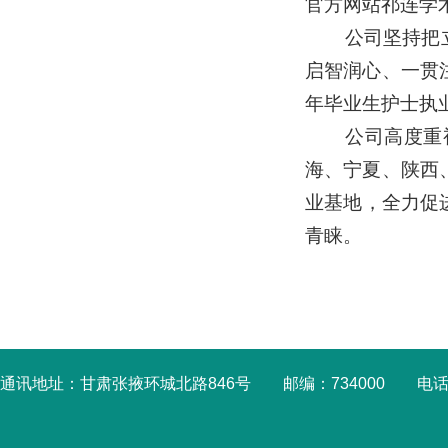
官方网站祁连学
公司
坚持把
启智润心
、一贯
年毕业生护士执
公司高度重
海、宁夏、陕西
业基地，全力促
青睐。
通讯地址：甘肃张掖环城北路846号 邮编：734000 电话：09