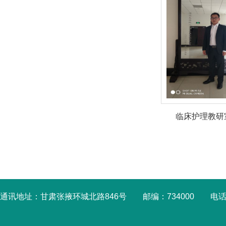
临床护理教研
通讯地址：甘肃张掖环城北路846号 邮编：734000 电话：09