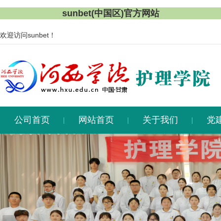
sunbet(中国区)官方网站
欢迎访问sunbet！
公司首页
网站首页
关于我们
党