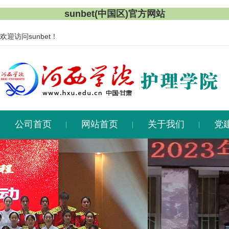
sunbet(中国区)官方网站
欢迎访问sunbet！
公司首页
网站首页
关于我们
党