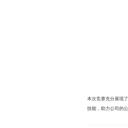
本次竞赛充分展现
技能，助力公司的