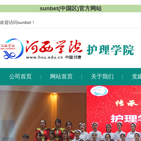
sunbet(中国区)官方网站
欢迎访问sunbet！
公司首页
网站首页
关于我们
党