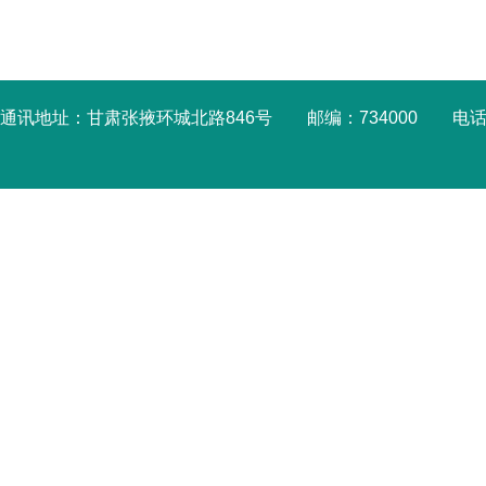
通讯地址：甘肃张掖环城北路846号 邮编：734000 电话：09