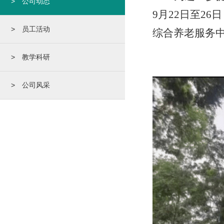
> 公司动态
9月22日至2
> 员工活动
综合养老服务中
> 教学科研
> 公司风采