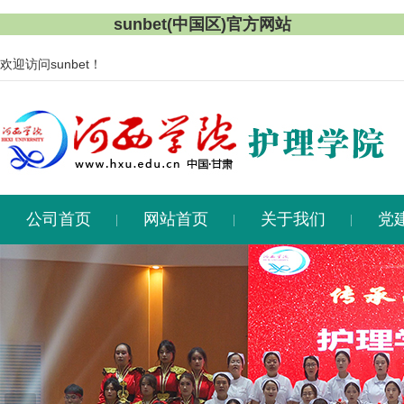
sunbet(中国区)官方网站
欢迎访问sunbet！
公司首页
网站首页
关于我们
党