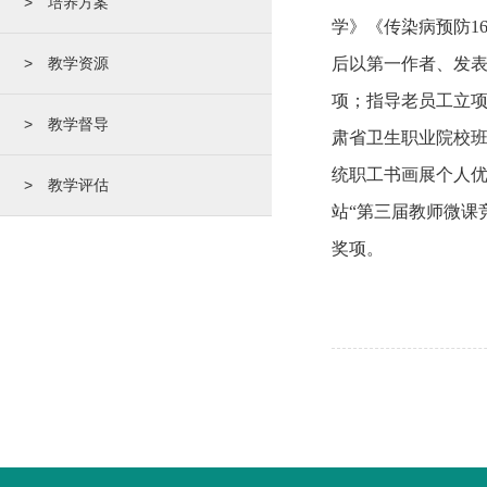
> 培养方案
学》《传染病预防
> 教学资源
后以第一作者、发表
项；指导老员工立项
> 教学督导
肃省卫生职业院校
统职工书画展个人优秀
> 教学评估
站“第三届教师微课竞
奖项。