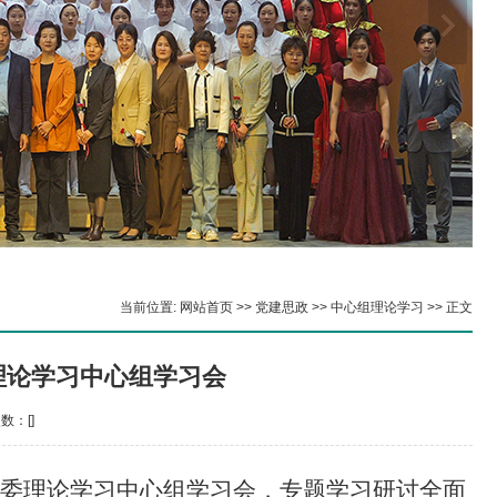
当前位置:
网站首页
>>
党建思政
>>
中心组理论学习
>> 正文
理论学习中心组学习会
次数：[
]
党委理论学习中心组学习会，专题学习研讨
全面