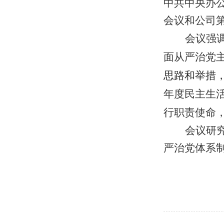
中共中央办
会议
和公司
会议强
面从严治党
思路和举措
年度民主生
行职责使命
会议研
严治党体系