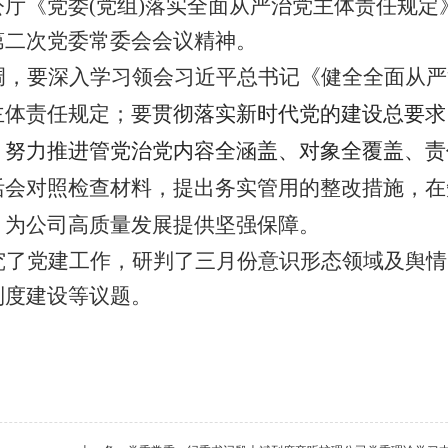
公厅《
党委(党组)落实全面从严治党主体责任规定
第二次党委常委会会议
精神
。
调，要深入学习领会
习近平总书记
《
健全全面从严
主体责任规定
；要
贯彻落实新时代党的建设总要求
，努力推进管党治党内容全涵盖、对象全覆盖、责
活会对照检查
材料
，
提出务实管用的整改措施，
在
，为公司高质量发展提供坚强保障。
究了党建工作，研判了三月份意识形态领域及舆情
制度建设等议题。