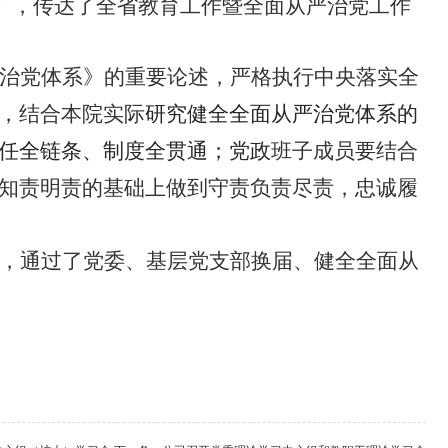
》，传达了
全省教育工作暨全面从严治党工作
治党体系
》的重要论述，严格执行中央
落实全
，
结合本院实际
研究健全全面从严治党体系的
任全链条、制度全贯通；党政
班子成员
要结合
知责明责的基础上做到守责负责尽责
，
忠诚履
，通过了党委、基层党支部换届、
健全全面从