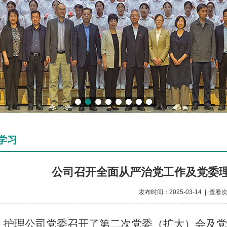
学习
公司召开全面从严治党工作及党委
发布时间：2025-03-14 | 查看
日，护理公司党委召开了第二次党委（扩大）会及